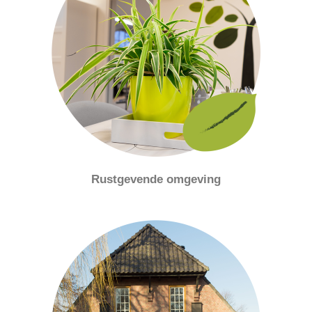
Rustgevende omgeving