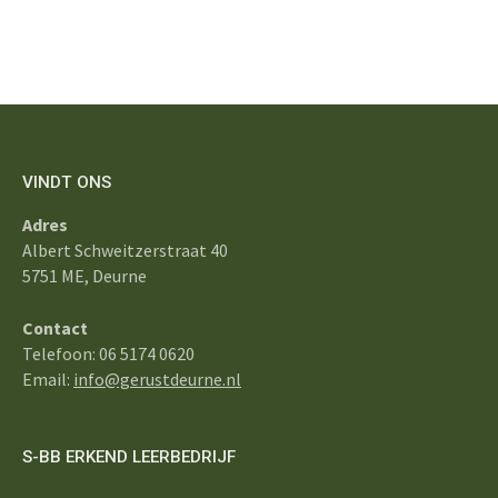
VINDT ONS
Adres
Albert Schweitzerstraat 40
5751 ME, Deurne
Contact
Telefoon: 06 5174 0620
Email:
info@gerustdeurne.nl
S-BB ERKEND LEERBEDRIJF