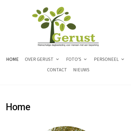
HOME
OVER GERUST
FOTO’S
PERSONEEL
CONTACT
NIEUWS
Home