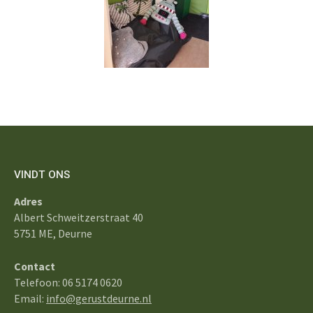
VINDT ONS
Adres
Albert Schweitzerstraat 40
5751 ME, Deurne
Contact
Telefoon: 06 5174 0620
Email:
info@gerustdeurne.nl