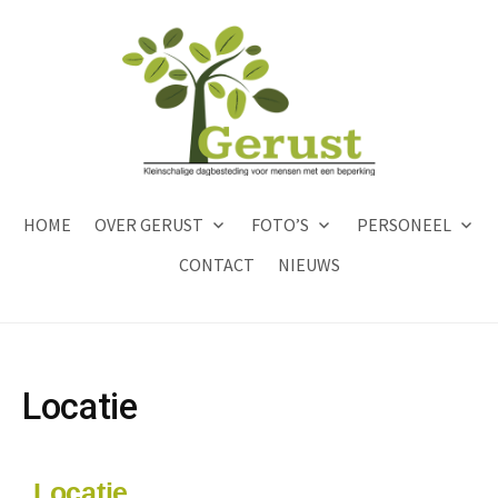
HOME
OVER GERUST
FOTO’S
PERSONEEL
CONTACT
NIEUWS
Locatie
Locatie